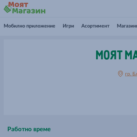
Мобилно приложение
Игри
Асортимент
Магазин
МОЯТ МА
гр. Б
Работно време