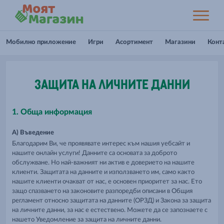
Мобилно приложение
Игри
Асортимент
Магазини
Конт
ЗАЩИТА НА ЛИЧНИТЕ ДАННИ
1. Обща информация
А) Въведение
Благодарим Ви, че проявявате интерес към нашия уебсайт и
нашите онлайн услуги! Данните са основата за доброто
обслужване. Но най-важният ни актив е доверието на нашите
клиенти. Защитата на данните и използването им, само както
нашите клиенти очакват от нас, е основен приоритет за нас. Ето
защо спазването на законовите разпоредби описани в Общия
регламент относно защитата на данните (ОРЗД) и Закона за защита
на личните данни, за нас е естествено. Можете да се запознаете с
нашето Уведомление за защита на личните данни.