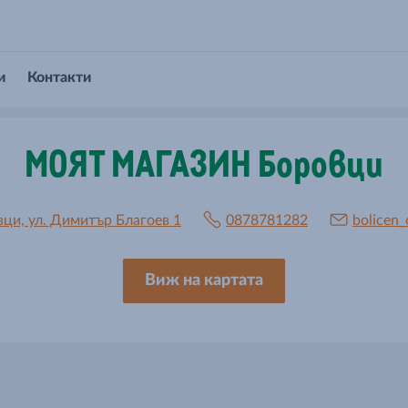
и
Контакти
МОЯТ МАГАЗИН Боровци
вци, ул. Димитър Благоев 1
0878781282
bolicen
Виж на картата