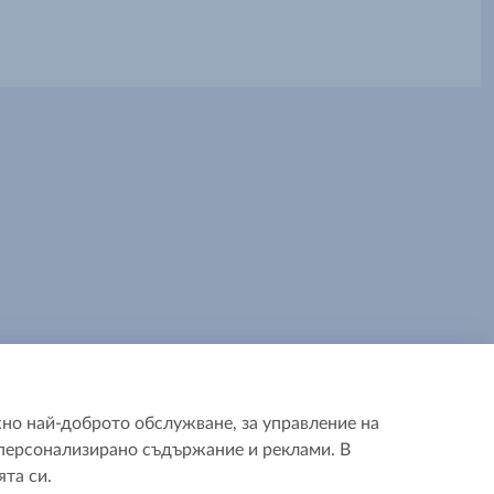
но най-доброто обслужване, за управление на
а персонализирано съдържание и реклами. В
та си.