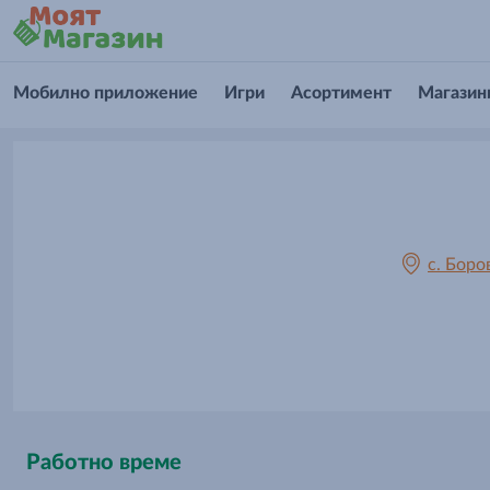
Мобилно приложение
Игри
Асортимент
Магазин
с. Боро
Работно време