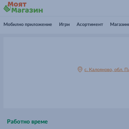
Мобилно приложение
Игри
Асортимент
Магазин
с. Калояново, обл. П
Работно време