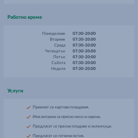
Работно време
Понеделник
07:30-20:00
Вторник
07:30-20:00
Сряда
07:30-20:00
Четвъртък
07:30-20:00
Петък
07:30-20:00
Събота
07:30-20:00
Неделя
07:30-20:00
Услуги
Приемат се картови плащания.
Има витрина за прясно месо и сирена.
Предлагат се пресни плодове и зеленчуци.
Предлагат се готвени ястия.