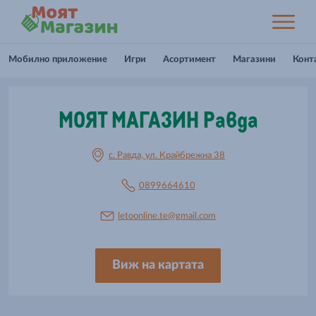
Мобилно приложение
Игри
Асортимент
Магазини
Конт
МОЯТ МАГАЗИН Равда
с. Равда, ул. Крайбрежна 38
0899664610
letoonline.te@gmail.com
Виж на картата